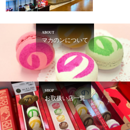
ABOUT
マカのンについて
SHOP
お取扱い店一覧