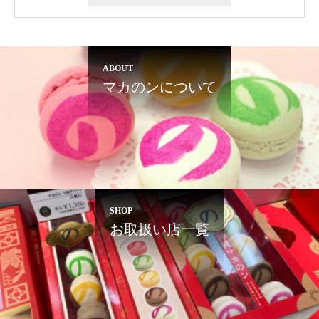
ABOUT
マカのンについて
SHOP
お取扱い店一覧