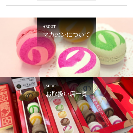
ABOUT
マカのンについて
SHOP
お取扱い店一覧