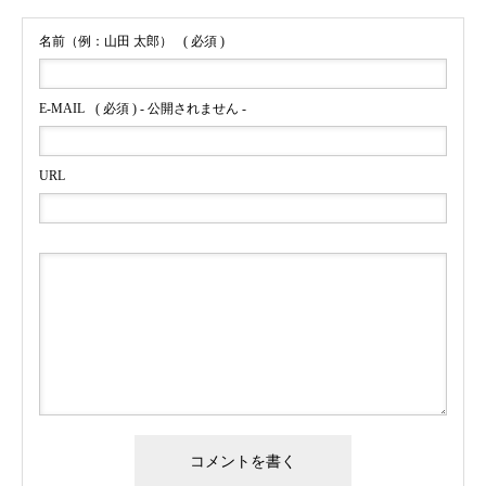
名前（例：山田 太郎）
( 必須 )
E-MAIL
( 必須 ) - 公開されません -
URL