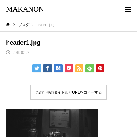
MAKANON
ブログ
header1.jpg
header1.jpg
2019.02.23
この記事のタイトルとURLをコピーする