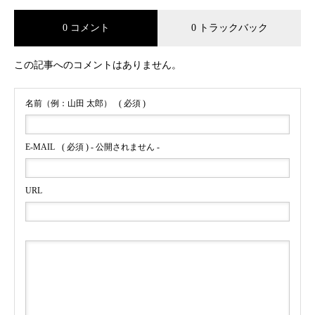
0 コメント
0 トラックバック
この記事へのコメントはありません。
名前（例：山田 太郎）
( 必須 )
E-MAIL
( 必須 ) - 公開されません -
URL