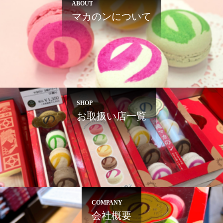
ABOUT
マカのンについて
SHOP
お取扱い店一覧
COMPANY
会社概要