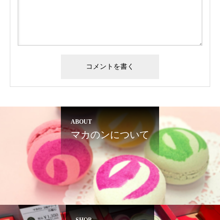
ABOUT
マカのンについて