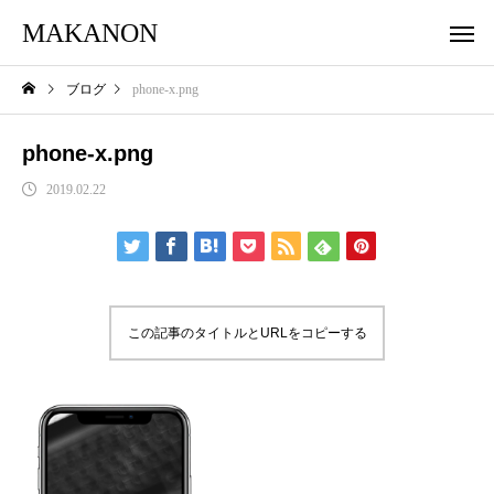
MAKANON
ブログ
phone-x.png
phone-x.png
2019.02.22
この記事のタイトルとURLをコピーする